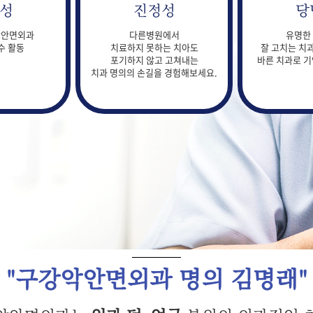
성
진정성
당
강악안면외과
다른병원에서
유명한
수 활동
치료하지 못하는 치아도
잘 고치는 치과
포기하지 않고 고쳐내는
바른 치과로 기
치과 명의의 손길을 경험해보세요.
"구강악안면외과 명의 김명래"