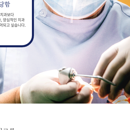
당함
 치과보다
, 양심적인 치과
억되고 싶습니다.