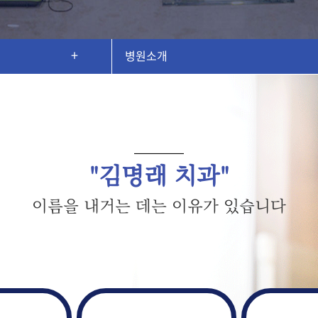
병원소개
병원소개
의료진소개
전문치료장비
"김명래 치과"
진료안내
이름을 내거는 데는 이유가 있습니다
오시는길